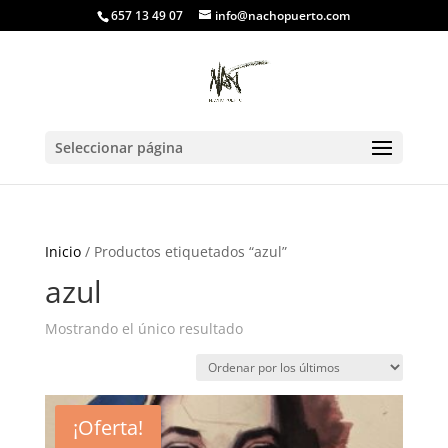
657 13 49 07
info@nachopuerto.com
Seleccionar página
Inicio
/ Productos etiquetados “azul”
azul
Mostrando el único resultado
¡Oferta!