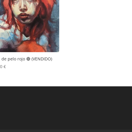
 de pelo rojo 🔴 (VENDIDO)
00
€