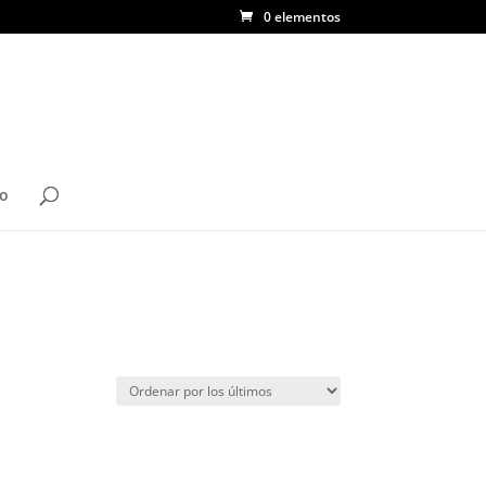
0 elementos
to