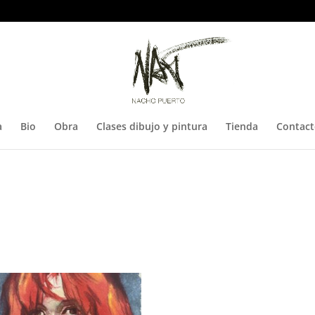
a
Bio
Obra
Clases dibujo y pintura
Tienda
Contac