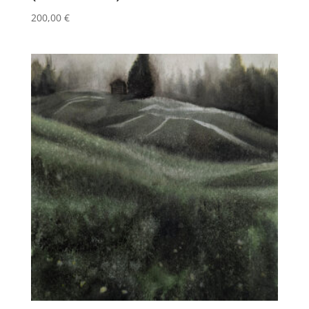
200,00
€