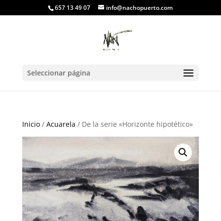
657 13 49 07
info@nachopuerto.com
Seleccionar página
Inicio
/
Acuarela
/ De la serie «Horizonte hipotético»