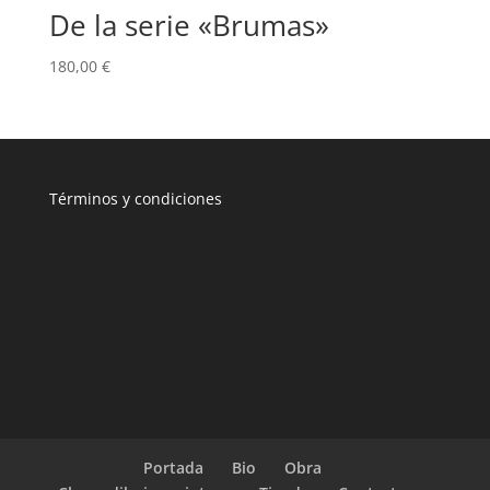
De la serie «Brumas»
180,00
€
T
érminos y condiciones
Portada
Bio
Obra