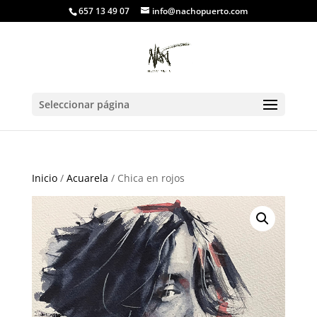
657 13 49 07
info@nachopuerto.com
Seleccionar página
Inicio
/
Acuarela
/ Chica en rojos