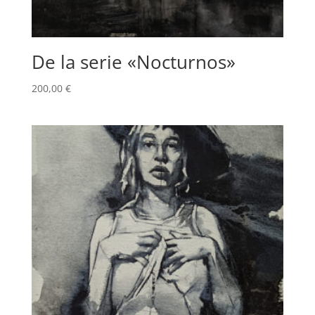
De la serie «Nocturnos»
200,00
€