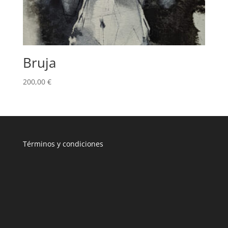
Bruja
200,00
€
T
érminos y condiciones