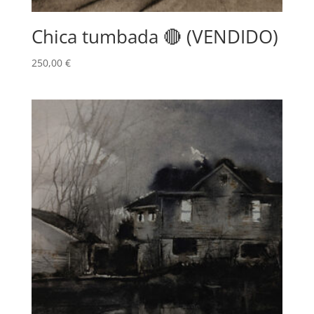
Chica tumbada 🔴 (VENDIDO)
250,00
€