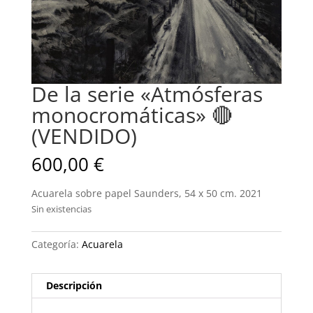
De la serie «Atmósferas
monocromáticas» 🔴
(VENDIDO)
600,00
€
Acuarela sobre papel Saunders, 54 x 50 cm. 2021
Sin existencias
Categoría:
Acuarela
Descripción