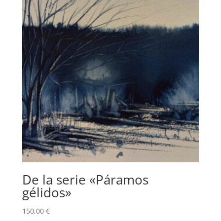
De la serie «Páramos
gélidos»
150,00
€