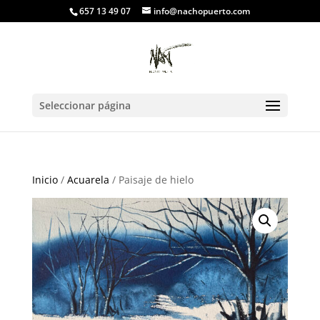
657 13 49 07
info@nachopuerto.com
Seleccionar página
Inicio
/
Acuarela
/ Paisaje de hielo