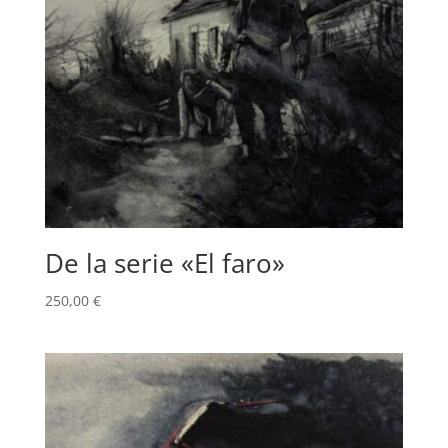
De la serie «El faro»
250,00
€