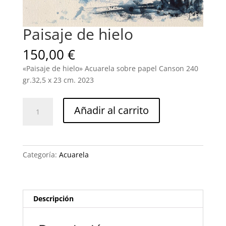
Paisaje de hielo
150,00
€
«Paisaje de hielo» Acuarela sobre papel Canson 240
gr.32,5 x 23 cm. 2023
Paisaje
Añadir al carrito
de
hielo
cantidad
Categoría:
Acuarela
Descripción