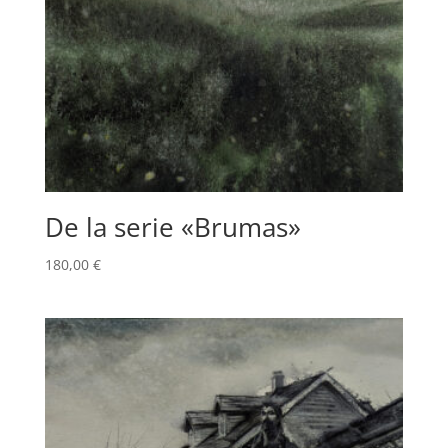
De la serie «Brumas»
180,00
€