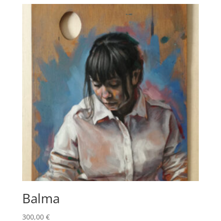
Balma
300,00
€