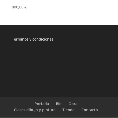
800,00
€
T
érminos y condiciones
Portada
Bio
Obra
Clases dibujo y pintura
Tienda
Contacto