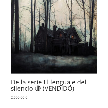
De la serie El lenguaje del
silencio 🔴 (VENDIDO)
2.500,00
€