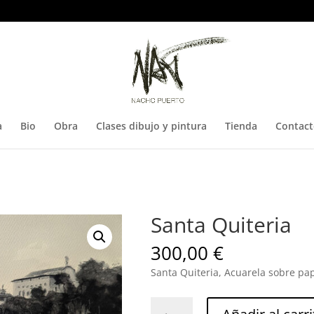
a
Bio
Obra
Clases dibujo y pintura
Tienda
Contac
Santa Quiteria
300,00
€
Santa Quiteria, Acuarela sobre pa
Santa