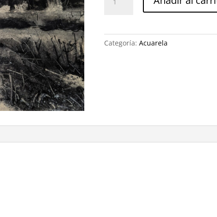
Añadir al carri
Quiteria
cantidad
Categoría:
Acuarela