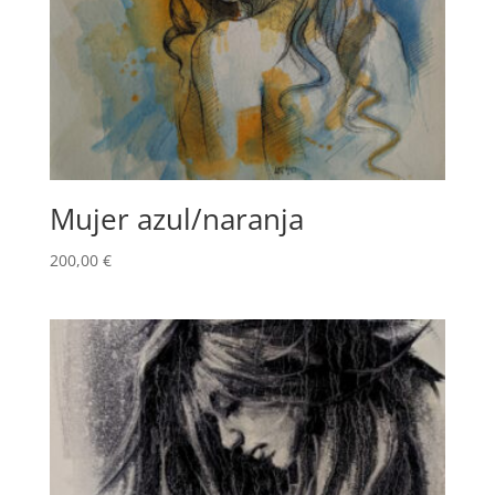
Mujer azul/naranja
200,00
€