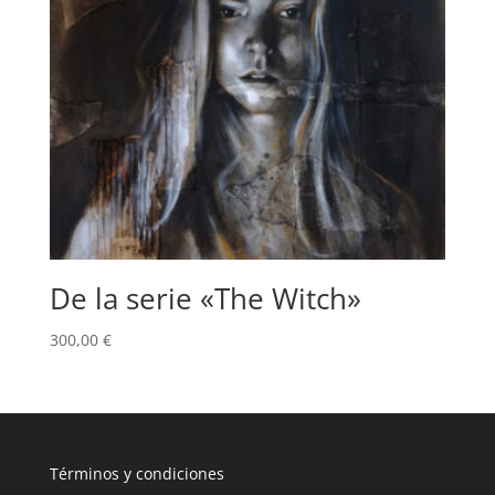
De la serie «The Witch»
300,00
€
T
érminos y condiciones