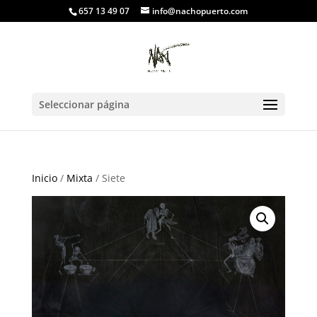
657 13 49 07
info@nachopuerto.com
Seleccionar página
Inicio
/
Mixta
/ Siete